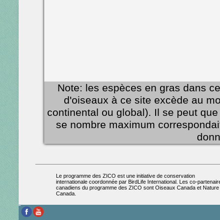
Note: les espèces en gras dans c
d'oiseaux à ce site excède au moi
continental ou global). Il se peut qu
se nombre maximum correspondait 
donn
Le programme des ZICO est une initiative de conservation
internationale coordonnée par BirdLife International. Les co-partenair
canadiens du programme des ZICO sont Oiseaux Canada et Nature
Canada.