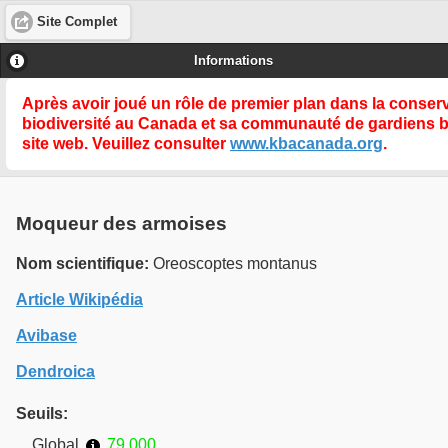
Site Complet
Informations
Après avoir joué un rôle de premier plan dans la conse
biodiversité au Canada et sa communauté de gardiens 
site web. Veuillez consulter
www.kbacanada.org
.
Moqueur des armoises
Nom scientifique:
Oreoscoptes montanus
Article Wikipédia
Avibase
Dendroica
Seuils:
Global
79 000