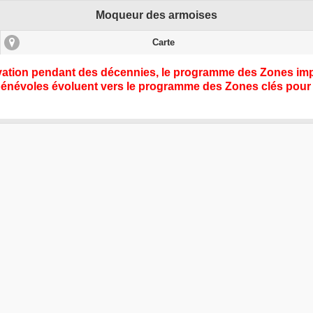
Moqueur des armoises
Carte
rvation pendant des décennies, le programme des Zones impo
bénévoles évoluent vers le programme des
Zones clés pour 