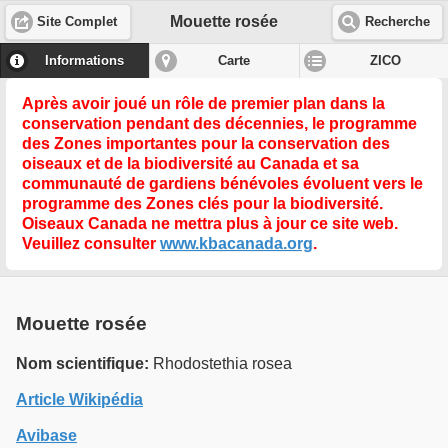
Mouette rosée
Site Complet
Recherche
Informations
Carte
ZICO
Après avoir joué un rôle de premier plan dans la
conservation pendant des décennies, le programme
des Zones importantes pour la conservation des
oiseaux et de la biodiversité au Canada et sa
communauté de gardiens bénévoles évoluent vers le
programme des
Zones clés pour la biodiversité
.
Oiseaux Canada ne mettra plus à jour ce site web.
Veuillez consulter
www.kbacanada.org
.
Mouette rosée
Nom scientifique:
Rhodostethia rosea
Article Wikipédia
Avibase