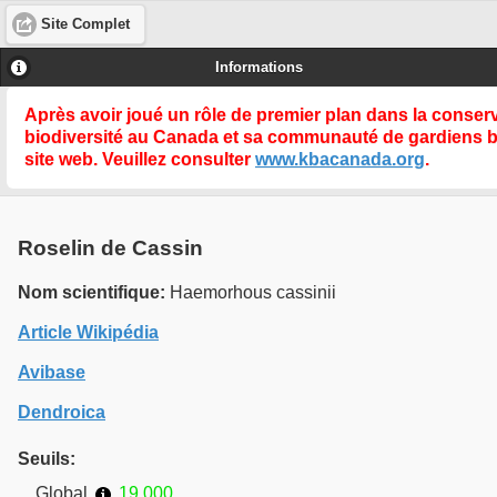
Site Complet
Informations
Après avoir joué un rôle de premier plan dans la conse
biodiversité au Canada et sa communauté de gardiens 
site web. Veuillez consulter
www.kbacanada.org
.
Roselin de Cassin
Nom scientifique:
Haemorhous cassinii
Article Wikipédia
Avibase
Dendroica
Seuils:
Global
19 000