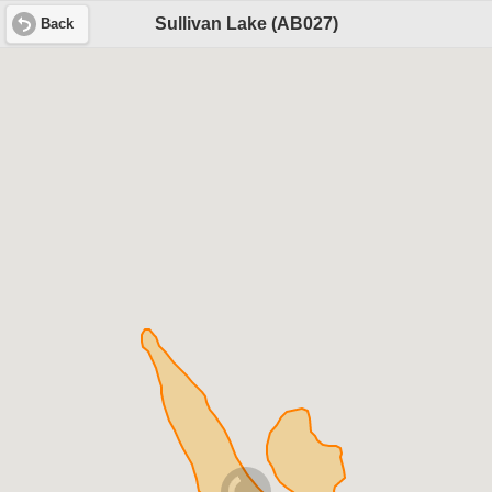
Sullivan Lake (AB027)
Back