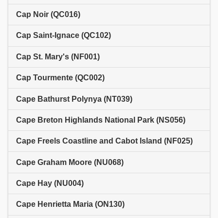
Cap Noir (QC016)
Cap Saint-Ignace (QC102)
Cap St. Mary's (NF001)
Cap Tourmente (QC002)
Cape Bathurst Polynya (NT039)
Cape Breton Highlands National Park (NS056)
Cape Freels Coastline and Cabot Island (NF025)
Cape Graham Moore (NU068)
Cape Hay (NU004)
Cape Henrietta Maria (ON130)