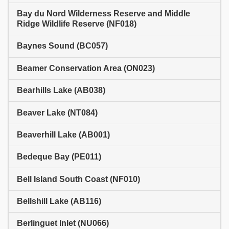
Bay du Nord Wilderness Reserve and Middle
Ridge Wildlife Reserve (NF018)
Baynes Sound (BC057)
Beamer Conservation Area (ON023)
Bearhills Lake (AB038)
Beaver Lake (NT084)
Beaverhill Lake (AB001)
Bedeque Bay (PE011)
Bell Island South Coast (NF010)
Bellshill Lake (AB116)
Berlinguet Inlet (NU066)