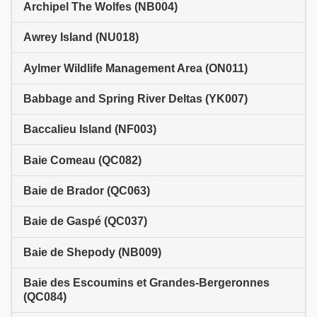
Archipel The Wolfes (NB004)
Awrey Island (NU018)
Aylmer Wildlife Management Area (ON011)
Babbage and Spring River Deltas (YK007)
Baccalieu Island (NF003)
Baie Comeau (QC082)
Baie de Brador (QC063)
Baie de Gaspé (QC037)
Baie de Shepody (NB009)
Baie des Escoumins et Grandes-Bergeronnes
(QC084)