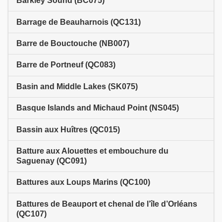
Barkley Sound (BC075)
Barrage de Beauharnois (QC131)
Barre de Bouctouche (NB007)
Barre de Portneuf (QC083)
Basin and Middle Lakes (SK075)
Basque Islands and Michaud Point (NS045)
Bassin aux Huîtres (QC015)
Batture aux Alouettes et embouchure du
Saguenay (QC091)
Battures aux Loups Marins (QC100)
Battures de Beauport et chenal de l’île d’Orléans
(QC107)