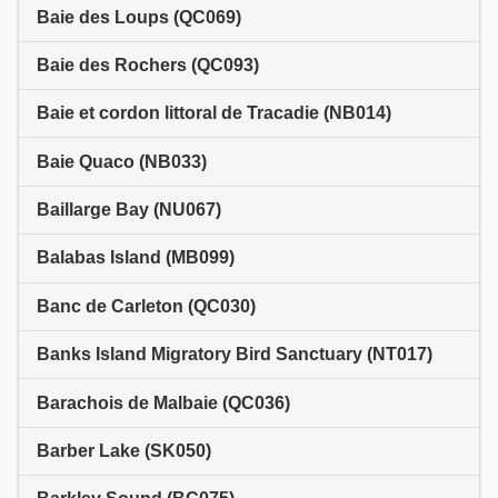
Baie des Loups (QC069)
Baie des Rochers (QC093)
Baie et cordon littoral de Tracadie (NB014)
Baie Quaco (NB033)
Baillarge Bay (NU067)
Balabas Island (MB099)
Banc de Carleton (QC030)
Banks Island Migratory Bird Sanctuary (NT017)
Barachois de Malbaie (QC036)
Barber Lake (SK050)