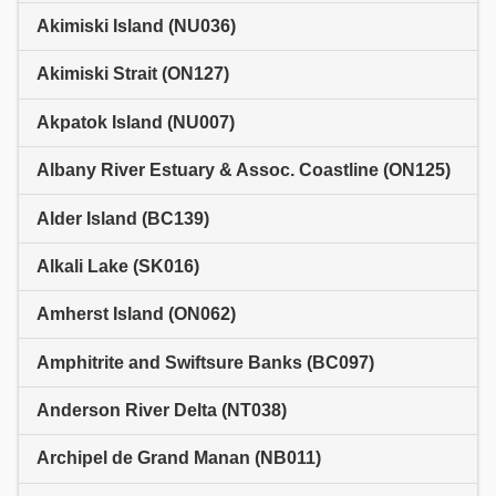
Akimiski Island (NU036)
Akimiski Strait (ON127)
Akpatok Island (NU007)
Albany River Estuary & Assoc. Coastline (ON125)
Alder Island (BC139)
Alkali Lake (SK016)
Amherst Island (ON062)
Amphitrite and Swiftsure Banks (BC097)
Anderson River Delta (NT038)
Archipel de Grand Manan (NB011)