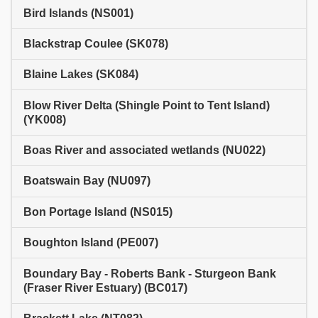
Bird Islands (NS001)
Blackstrap Coulee (SK078)
Blaine Lakes (SK084)
Blow River Delta (Shingle Point to Tent Island)
(YK008)
Boas River and associated wetlands (NU022)
Boatswain Bay (NU097)
Bon Portage Island (NS015)
Boughton Island (PE007)
Boundary Bay - Roberts Bank - Sturgeon Bank
(Fraser River Estuary) (BC017)