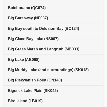
Betchouane (QC074)
Big Barasway (NF037)
Big Bay south to Delusion Bay (BC124)
Big Glace Bay Lake (NS007)
Big Grass Marsh and Langruth (MB033)
Big Lake (AB068)
Big Muddy Lake (and surroundings) (SK018)
Big Piskwanish Point (ON140)
Bigstick Lake Plain (SK042)
Bird Island (LB019)