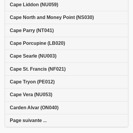
Cape Liddon (NU059)
Cape North and Money Point (NS030)
Cape Parry (NT041)
Cape Porcupine (LB020)
Cape Searle (NU003)
Cape St. Francis (NF021)
Cape Tryon (PE012)
Cape Vera (NU053)
Carden Alvar (ON040)
Page suivante ...