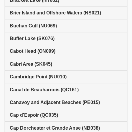
Brackett Lake (NT082)
Brier Island and Offshore Waters (NS021)
Buchan Gulf (NU069)
Buffer Lake (SK076)
Cabot Head (ON099)
Cabri Area (SK045)
Cambridge Point (NU010)
Canal de Beauharnois (QC161)
Canavoy and Adjacent Beaches (PE015)
Cap d'Espoir (QC035)
Cap Dorchester et Grande Anse (NB038)